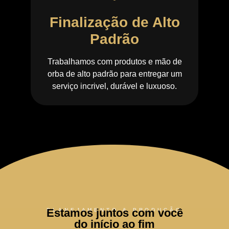
Finalização de Alto
Padrão
Trabalhamos com produtos e mão de
orba de alto padrão para entregar um
serviço incrivel, durável e luxuoso.
Estamos juntos com você
PLANEJAMENTO & PRODUÇÃO
do início ao fim