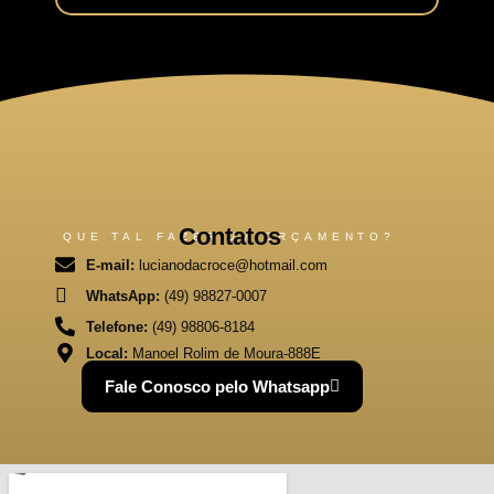
Contatos
QUE TAL FAZER UM ORÇAMENTO?
E-mail:
lucianodacroce@hotmail.com
WhatsApp:
(49) 98827-0007
Telefone:
(49) 98806-8184
Local:
Manoel Rolim de Moura-888E
Fale Conosco pelo Whatsapp